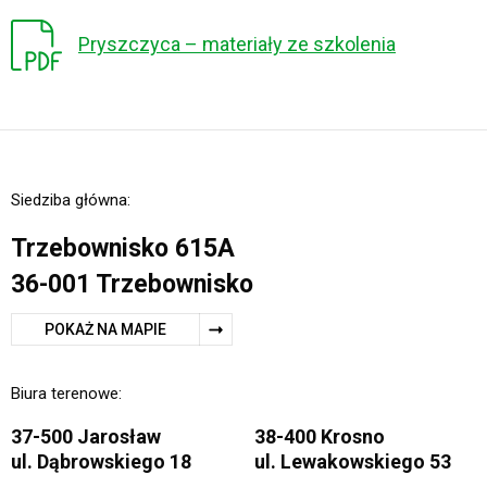
Pryszczyca – materiały ze szkolenia
Siedziba główna:
Trzebownisko 615A
36-001 Trzebownisko
POKAŻ NA MAPIE
Biura terenowe:
37-500 Jarosław
38-400 Krosno
ul. Dąbrowskiego 18
ul. Lewakowskiego 53