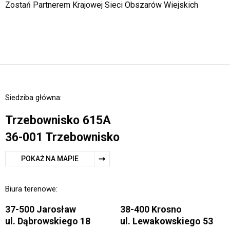
Zostań Partnerem Krajowej Sieci Obszarów Wiejskich
Siedziba główna:
Trzebownisko 615A
36-001 Trzebownisko
POKAŻ NA MAPIE
Biura terenowe:
37-500 Jarosław
38-400 Krosno
ul. Dąbrowskiego 18
ul. Lewakowskiego 53