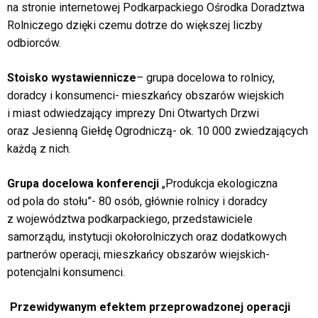
na stronie internetowej Podkarpackiego Ośrodka Doradztwa
Rolniczego dzięki czemu dotrze do większej liczby
odbiorców.
Stoisko wystawiennicze
– grupa docelowa to rolnicy,
doradcy i konsumenci- mieszkańcy obszarów wiejskich
i miast odwiedzający imprezy Dni Otwartych Drzwi
oraz Jesienną Giełdę Ogrodniczą- ok. 10 000 zwiedzających
każdą z nich.
Grupa docelowa konferencji
„Produkcja ekologiczna
od pola do stołu”- 80 osób, głównie rolnicy i doradcy
z województwa podkarpackiego, przedstawiciele
samorządu, instytucji okołorolniczych oraz dodatkowych
partnerów operacji, mieszkańcy obszarów wiejskich-
potencjalni konsumenci.
Przewidywanym efektem przeprowadzonej operacji