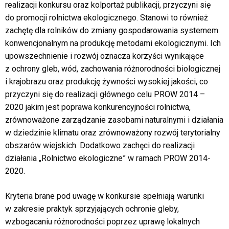
realizacji konkursu oraz kolportaż publikacji, przyczyni się
do promocji rolnictwa ekologicznego. Stanowi to również
zachętę dla rolników do zmiany gospodarowania systemem
konwencjonalnym na produkcję metodami ekologicznymi. Ich
upowszechnienie i rozwój oznacza korzyści wynikające
z ochrony gleb, wód, zachowania różnorodności biologicznej
i krajobrazu oraz produkcję żywności wysokiej jakości, co
przyczyni się do realizacji głównego celu PROW 2014 –
2020 jakim jest poprawa konkurencyjności rolnictwa,
zrównoważone zarządzanie zasobami naturalnymi i działania
w dziedzinie klimatu oraz zrównoważony rozwój terytorialny
obszarów wiejskich. Dodatkowo zachęci do realizacji
działania „Rolnictwo ekologiczne” w ramach PROW 2014-
2020.
Kryteria brane pod uwagę w konkursie spełniają warunki
w zakresie praktyk sprzyjających ochronie gleby,
wzbogacaniu różnorodności poprzez uprawę lokalnych