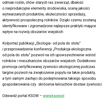
odmian roślin, chów starych ras zwierząt, dbałość
o nieprodukcyjne elementy środowiska, ocenę jakości
wytwarzanych produktów, skuteczności sprzedaży,
aktywność prospołeczną rolników. Dzięki czemu zostaną
identyfikowane i zgromadzone najlepsze praktyki mające
wpływ na rozwój obszarów wiejskich.
Kolportaż publikacji „Ekologia- od pola do stołu”
i przeprowadzenie konferencji „Produkcja ekologiczna
od pola do stołu” pozwoli na ich upowszechnienie wśród
rolników i mieszkańców obszarów wiejskich. Dodatkowo
promocja certyfikowanej żywności ekologicznej podczas
targów pozwoli na zwiększenie popytu na takie produkty,
a tym samym zachęci do podejmowania takiego sposobu
gospodarowania czy skrócenia łańcuchów dostaw żywności.
Odwiedź portal KSOW –
www.ksow.pl