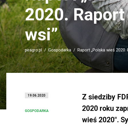
2020. Raport 
wsi”
piragro.pl
Gospodarka
Raport „Polska wieś 2020. 
Z siedziby FD
19.06.2020
2020 roku zap
GOSPODARKA
wieś 2020″. S