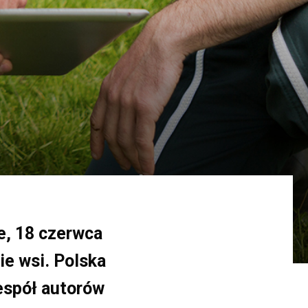
e, 18 czerwca
ie wsi. Polska
zespół autorów