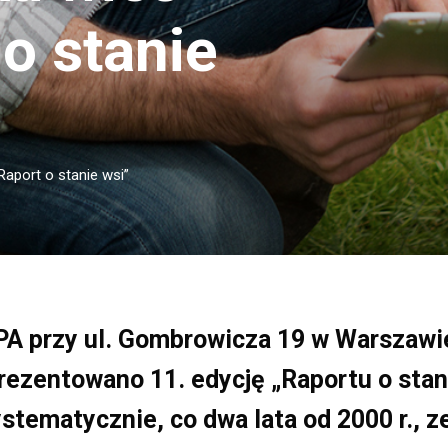
o stanie
Raport o stanie wsi”
PA przy ul. Gombrowicza 19 w Warszawi
rezentowano 11. edycję „Raportu o stan
ystematycznie, co dwa lata od 2000 r., 