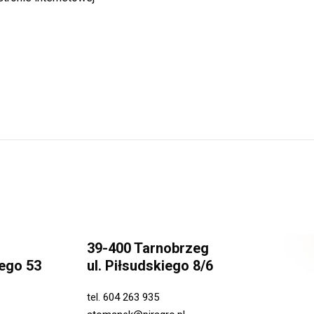
39-400 Tarnobrzeg
ego 53
ul. Piłsudskiego 8/6
tel.
604 263 935