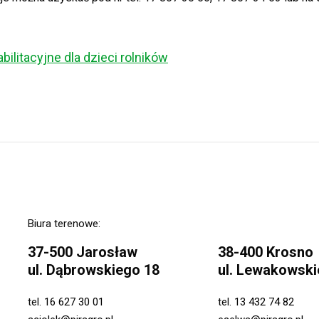
bilitacyjne dla dzieci rolników
Biura terenowe:
37-500 Jarosław
38-400 Krosno
ul. Dąbrowskiego 18
ul. Lewakowski
tel.
16 627 30 01
tel.
13 432 74 82