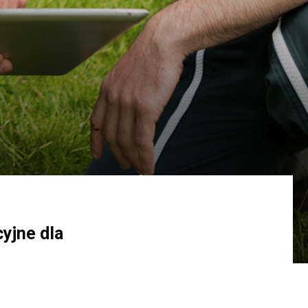
cyjne dla