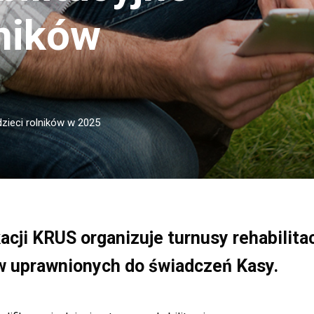
lników
 dzieci rolników w 2025
cji KRUS organizuje turnusy rehabilita
ów uprawnionych do świadczeń Kasy.