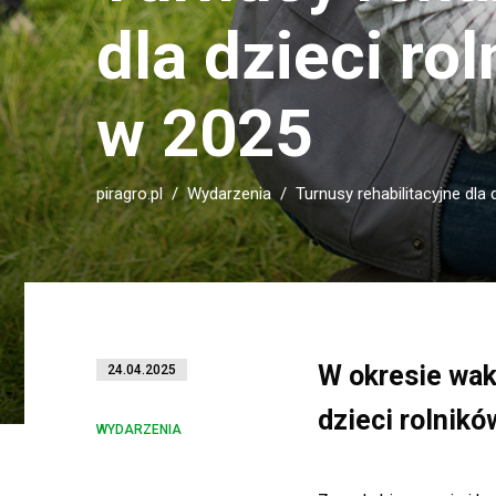
dla dzieci ro
w 2025
piragro.pl
Wydarzenia
Turnusy rehabilitacyjne dla
W okresie waka
24.04.2025
dzieci rolnik
WYDARZENIA