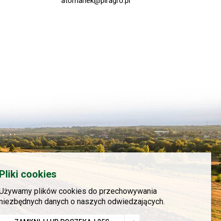
atomanek@piragro.pl
Pliki cookies
Używamy plików cookies do przechowywania
niezbędnych danych o naszych odwiedzających.