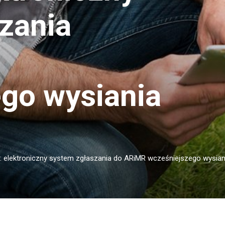
zania
go wysiania
: elektroniczny system zgłaszania do ARiMR wcześniejszego wysian