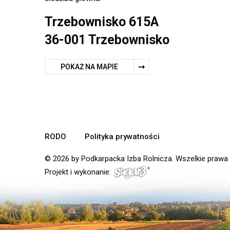
Trzebownisko 615A
36-001 Trzebownisko
POKAŻ NA MAPIE
RODO
Polityka prywatności
© 2026 by Podkarpacka Izba Rolnicza. Wszelkie prawa
Projekt i wykonanie: