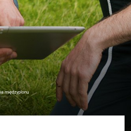
ia międzyplonu