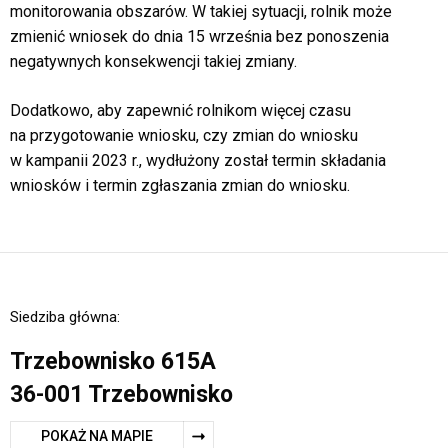
monitorowania obszarów. W takiej sytuacji, rolnik może
zmienić wniosek do dnia 15 września bez ponoszenia
negatywnych konsekwencji takiej zmiany.
Dodatkowo, aby zapewnić rolnikom więcej czasu
na przygotowanie wniosku, czy zmian do wniosku
w kampanii 2023 r., wydłużony został termin składania
wniosków i termin zgłaszania zmian do wniosku.
Siedziba główna:
Trzebownisko 615A
36-001 Trzebownisko
POKAŻ NA MAPIE