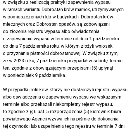
w związku z realizacją praktyki zapewnienia wypasu
w ramach wariantu Dobrostan krów mamek, utrzymywanych
w pomieszczeniach lub w budynkach, Dobrostan krów
mlecznych oraz Dobrostan opasów, są zobowiązani
do złożenia rejestru wypasu albo oświadczenia
o zapewnieniu wypasu w terminie od dnia 1 października
do dnia 7 października roku, w którym złożyli wniosek
o przyznanie płatności dobrostanowej. W związku z tym,
że w 2023 roku, 7 października przypadał w sobotę, termin
ten, zgodnie z obowiązującymi przepisami (5) upłynął
w poniedziałek 9 października.
W przypadku rolników, którzy nie dostarczyli rejestru wypasu
albo oświadczenia o zapewnieniu wypasu we wskazanym
terminie albo przekazali niekompletny rejestr wypasu,
to zgodnie z § 6 ust. 5 rozporządzenia (5) kierownik biura
powiatowego Agencji wzywa ich na piśmie do dokonania
tej czynności lub uzupełnienia tego rejestru w terminie 7 dni