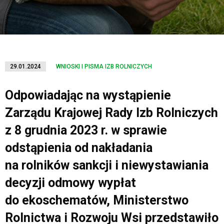
29.01.2024
WNIOSKI I PISMA IZB ROLNICZYCH
Odpowiadając na wystąpienie
Zarządu Krajowej Rady Izb Rolniczych
z 8 grudnia 2023 r. w sprawie
odstąpienia od nakładania
na rolników sankcji i niewystawiania
decyzji odmowy wypłat
do ekoschematów, Ministerstwo
Rolnictwa i Rozwoju Wsi przedstawiło