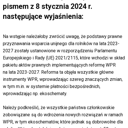
pismem z 8 stycznia 2024 r.
następujące wyjaśnienia:
Na wstępie należałoby zwrócić uwagę, że podstawy prawne
przyznawania wsparcia unijnego dla rolników na lata 2023-
2027 zostały ustanowione w rozporządzeniu Parlamentu
Europejskiego i Rady (UE) 2021/2115, które wchodzi w skład
pakietu aktów prawnych implementujących reformę WPR
na lata 2023-2027. Reforma ta objęła wszystkie główne
instrumenty WPR, wprowadzając szereg znaczących zmian,
w tym m.in. w systemie płatności bezpośrednich,
wprowadzając np. ekoschematy.
Należy podkreślić, że wszystkie państwa członkowskie
zobowiązane są do wdrożenia nowych rozwiązań w ramach
WPR, w tym ekoschematów, które jednak są dobrowolne dla