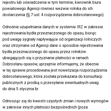
rejestru lub oświadczenia w tym terminie, kierownik biura
powiatowego Agencji również wezwie rolnika do ich
dostarczenia (§ 7 ust. 4 rozporządzenia dobrostanowego).
Odnośnie uzupełniania danych w systemie IRZ w zakresie
rejestrowania bydła przeznaczonego do opasu, biorąc
pod uwagę sygnały napływające od organizacji rolniczych
oraz otrzymane od Agencji dane o sposobie rejestrowania
bydła przeznaczonego do opasu przez rolników
ubiegających się o przyznanie płatności w ramach
Dobrostanu opasów, uprzejmie informujemy, że obecnie
w tej sprawie procedowana jest nowelizacja rozporządzenia
dobrostanowego, która została przekazana do konsultacji
publicznych z prośbą o przesyłanie ewentualnych uwag
do dnia 5 stycznia br.
Odnosząc się do kwestii częstych zmian i nowych wymogów
w zakresie innych płatności bezpośrednich (poza