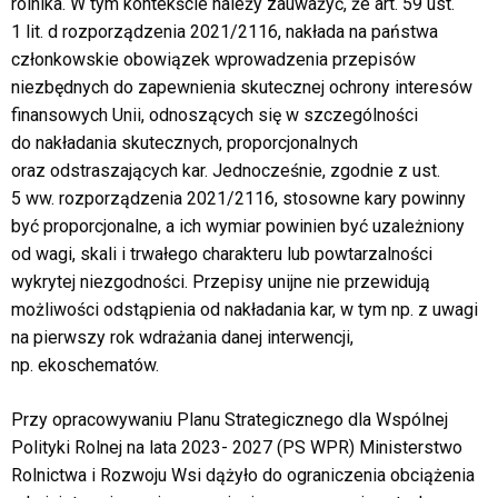
rolnika. W tym kontekście należy zauważyć, że art. 59 ust.
1 lit. d rozporządzenia 2021/2116, nakłada na państwa
członkowskie obowiązek wprowadzenia przepisów
niezbędnych do zapewnienia skutecznej ochrony interesów
finansowych Unii, odnoszących się w szczególności
do nakładania skutecznych, proporcjonalnych
oraz odstraszających kar. Jednocześnie, zgodnie z ust.
5 ww. rozporządzenia 2021/2116, stosowne kary powinny
być proporcjonalne, a ich wymiar powinien być uzależniony
od wagi, skali i trwałego charakteru lub powtarzalności
wykrytej niezgodności. Przepisy unijne nie przewidują
możliwości odstąpienia od nakładania kar, w tym np. z uwagi
na pierwszy rok wdrażania danej interwencji,
np. ekoschematów.
Przy opracowywaniu Planu Strategicznego dla Wspólnej
Polityki Rolnej na lata 2023- 2027 (PS WPR) Ministerstwo
Rolnictwa i Rozwoju Wsi dążyło do ograniczenia obciążenia