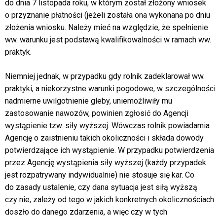
do dnia 7 listopada roku, w którym został złożony wniosek
o przyznanie płatności (jeżeli została ona wykonana po dniu
złożenia wniosku. Należy mieć na względzie, że spełnienie
ww. warunku jest podstawą kwalifikowalności w ramach ww.
praktyk.
Niemniej jednak, w przypadku gdy rolnik zadeklarował ww.
praktyki, a niekorzystne warunki pogodowe, w szczególności
nadmierne uwilgotnienie gleby, uniemożliwiły mu
zastosowanie nawozów, powinien zgłosić do Agencji
wystąpienie tzw. siły wyższej. Wówczas rolnik powiadamia
Agencję o zaistnieniu takich okoliczności i składa dowody
potwierdzające ich wystąpienie. W przypadku potwierdzenia
przez Agencję wystąpienia siły wyższej (każdy przypadek
jest rozpatrywany indywidualnie) nie stosuje się kar. Co
do zasady ustalenie, czy dana sytuacja jest siłą wyższą
czy nie, zależy od tego w jakich konkretnych okolicznościach
doszło do danego zdarzenia, a więc czy w tych