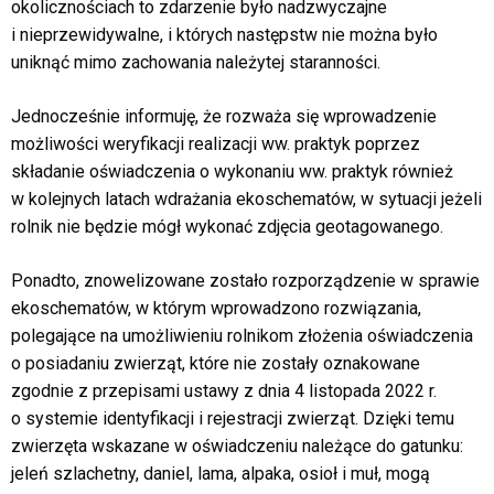
okolicznościach to zdarzenie było nadzwyczajne
i nieprzewidywalne, i których następstw nie można było
uniknąć mimo zachowania należytej staranności.
Jednocześnie informuję, że rozważa się wprowadzenie
możliwości weryfikacji realizacji ww. praktyk poprzez
składanie oświadczenia o wykonaniu ww. praktyk również
w kolejnych latach wdrażania ekoschematów, w sytuacji jeżeli
rolnik nie będzie mógł wykonać zdjęcia geotagowanego.
Ponadto, znowelizowane zostało rozporządzenie w sprawie
ekoschematów, w którym wprowadzono rozwiązania,
polegające na umożliwieniu rolnikom złożenia oświadczenia
o posiadaniu zwierząt, które nie zostały oznakowane
zgodnie z przepisami ustawy z dnia 4 listopada 2022 r.
o systemie identyfikacji i rejestracji zwierząt. Dzięki temu
zwierzęta wskazane w oświadczeniu należące do gatunku:
jeleń szlachetny, daniel, lama, alpaka, osioł i muł, mogą