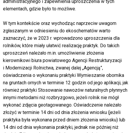
administracyjnego i zapewnienia uproszczenia w tych
elementach, gdzie było to możliwe.
W tym kontekście oraz wychodząc naprzeciw uwagom
zgłaszanym w odniesieniu do ekoschematów warto
zaznaczyć, że w 2023 r. wprowadzono uproszczenia dla
rolników, które miały ułatwić realizację praktyk. Do takich
uproszczeń należało m.in. umożliwienie złożenia
kierownikowi biura powiatowego Agencji Restrukturyzacji
i Modernizacji Rolnictwa, zwanej dalej „Agencją”,
oświadczenia o wykonaniu praktyki Wymieszanie obornika
na gruntach ornych w terminie 12 godzin od jego aplikacji, jak
również praktyki Stosowanie nawozów naturalnych płynnych
innymi metodami niż rozbryzgowo, jeżeli rolnik nie mógł
wykonać zdjęcia geotagowanego. Oświadczenie należało
złożyć w terminie 14 dni od dnia złożenia wniosku (jeżeli
praktyka była wykonana przed dniem złożenia wniosku) lub
14 dni od dnia wykonania praktyki, jednak nie później niż