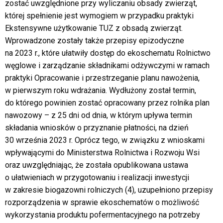
zostać uwzględnione przy wyliczaniu obsady zwierząt,
której spełnienie jest wymogiem w przypadku praktyki
Ekstensywne użytkowanie TUZ z obsadą zwierząt.
Wprowadzone zostały także przepisy epizodyczne
na 2023 r., które ułatwiły dostęp do ekoschematu Rolnictwo
węglowe i zarządzanie składnikami odżywczymi w ramach
praktyki Opracowanie i przestrzeganie planu nawożenia,
w pierwszym roku wdrażania. Wydłużony został termin,
do którego powinien zostać opracowany przez rolnika plan
nawozowy – z 25 dni od dnia, w którym upływa termin
składania wniosków o przyznanie płatności, na dzień
30 września 2023 r. Oprócz tego, w związku z wnioskami
wpływającymi do Ministerstwa Rolnictwa i Rozwoju Wsi
oraz uwzględniając, że została opublikowana ustawa
o ułatwieniach w przygotowaniu i realizacji inwestycji
w zakresie biogazowni rolniczych (4), uzupełniono przepisy
rozporządzenia w sprawie ekoschematów o możliwość
wykorzystania produktu pofermentacyjnego na potrzeby