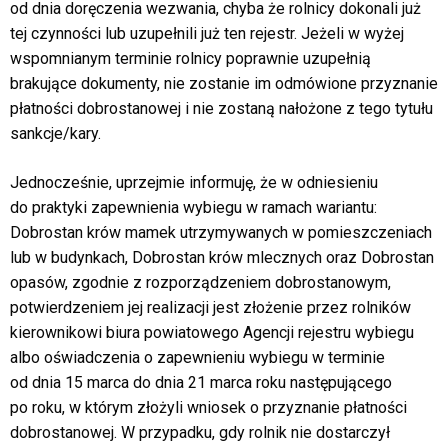
od dnia doręczenia wezwania, chyba że rolnicy dokonali już
tej czynności lub uzupełnili już ten rejestr. Jeżeli w wyżej
wspomnianym terminie rolnicy poprawnie uzupełnią
brakujące dokumenty, nie zostanie im odmówione przyznanie
płatności dobrostanowej i nie zostaną nałożone z tego tytułu
sankcje/kary.
Jednocześnie, uprzejmie informuję, że w odniesieniu
do praktyki zapewnienia wybiegu w ramach wariantu:
Dobrostan krów mamek utrzymywanych w pomieszczeniach
lub w budynkach, Dobrostan krów mlecznych oraz Dobrostan
opasów, zgodnie z rozporządzeniem dobrostanowym,
potwierdzeniem jej realizacji jest złożenie przez rolników
kierownikowi biura powiatowego Agencji rejestru wybiegu
albo oświadczenia o zapewnieniu wybiegu w terminie
od dnia 15 marca do dnia 21 marca roku następującego
po roku, w którym złożyli wniosek o przyznanie płatności
dobrostanowej. W przypadku, gdy rolnik nie dostarczył