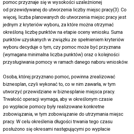
pomoc przyznaje się w wysokości uzależnionej
od przewidywanej do utworzenia liczby miejsc pracy(3). Co
więcej, liczba planowanych do utworzenia miejsc pracy jest
jednym z kryteriów wyboru, za które można otrzymać
określoną liczbę punktów na etapie oceny wniosku. Suma
punktów uzyskanych w związku ze spełnieniem kryteriów
wyboru decyduje o tym, czy pomoc może być przyznana
(wymagana minimalna liczba punktów) oraz o kolejności
przysługiwania pomocy w ramach danego naboru wniosków.
Osoba, której przyznano pomoc, powinna zrealizować
biznesplan, czyli wykonać to, co w nim zawarła, w tym
utworzyć przewidziane w biznesplanie miejsca pracy.
Trwałość operacji wymaga, aby w określonym czasie
po wypłacie pomocy były realizowane konkretne
zobowiązania, w tym zobowiązanie do utrzymania miejsc
pracy. W celu określenia długości trwania tego czasu
posłużono się okresami następującymi po wypłacie