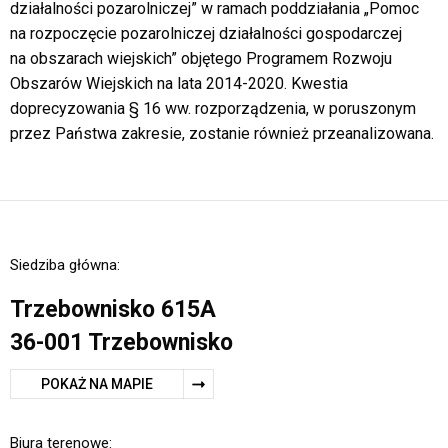
działalności pozarolniczej” w ramach poddziałania „Pomoc
na rozpoczęcie pozarolniczej działalności gospodarczej
na obszarach wiejskich” objętego Programem Rozwoju
Obszarów Wiejskich na lata 2014-2020. Kwestia
doprecyzowania § 16 ww. rozporządzenia, w poruszonym
przez Państwa zakresie, zostanie również przeanalizowana.
Siedziba główna:
Trzebownisko 615A
36-001 Trzebownisko
POKAŻ NA MAPIE
Biura terenowe: