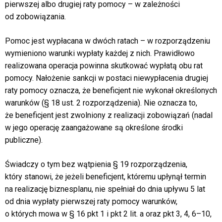
pierwszej albo drugiej raty pomocy – w zależności
od zobowiązania.
Pomoc jest wypłacana w dwóch ratach – w rozporządzeniu
wymieniono warunki wypłaty każdej z nich. Prawidłowo
realizowana operacja powinna skutkować wypłatą obu rat
pomocy. Nałożenie sankcji w postaci niewypłacenia drugiej
raty pomocy oznacza, że beneficjent nie wykonał określonych
warunków (§ 18 ust. 2 rozporządzenia). Nie oznacza to,
że beneficjent jest zwolniony z realizacji zobowiązań (nadal
w jego operację zaangażowane są określone środki
publiczne).
Świadczy o tym bez wątpienia § 19 rozporządzenia,
który stanowi, że jeżeli beneficjent, któremu upłynął termin
na realizację biznesplanu, nie spełniał do dnia upływu 5 lat
od dnia wypłaty pierwszej raty pomocy warunków,
o których mowa w § 16 pkt 1 i pkt 2 lit. a oraz pkt 3, 4, 6–10,