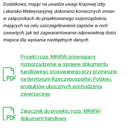
Dodatkowo, mając na uwadze uwagi Krajowej Izby
Lekarsko-Weterynaryjnej, dokonano koniecznych zmian
w załącznikach do projektowanego rozporządzenia,
mających na celu uszczegółowienie zapisów w nich
zawartych, jak też zagwarantowanie odpowiedniej ilości
miejsca dla wpisania niezbędnych danych.
Projekt rozp. MRiRW zmieniający
rozporządzenie w sprawie dokumentu
handlowego stosowanego przy przewozie,
na terytorium Rzeczypospolitej Polskiej,
produktów ubocznych pochodzenia
zwierzęcego
Załącznik do projektu rozp. MRiRW-
dokument handlowy