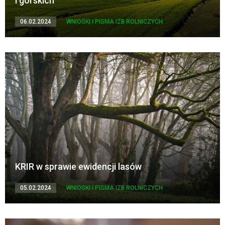
i górskich
06.02.2024
WNIOSKI I PISMA IZB ROLNICZYCH
KRIR w sprawie ewidencji lasów
05.02.2024
WNIOSKI I PISMA IZB ROLNICZYCH