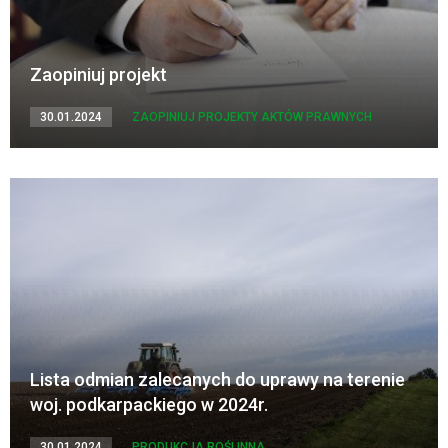
Zaopiniuj projekt
30.01.2024
ZAOPINIUJ PROJEKTY AKTÓW PRAWNYCH
Lista odmian zalecanych do uprawy na terenie
woj. podkarpackiego w 2024r.
30.01.2024
PRODUKCJA ROŚLINNA