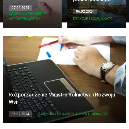
07.02.2024
06.02.2024
ZAOPINIUJ PROJEKTY
AKTÓW PRAWNYCH
DECYZJE I KOMUNIKATY
Rozporządzenie Ministra Rolnictwa i Rozwoju
Wsi
06.02.2024
ZAOPINIUJ PROJEKTY AKTÓW PRAWNYCH