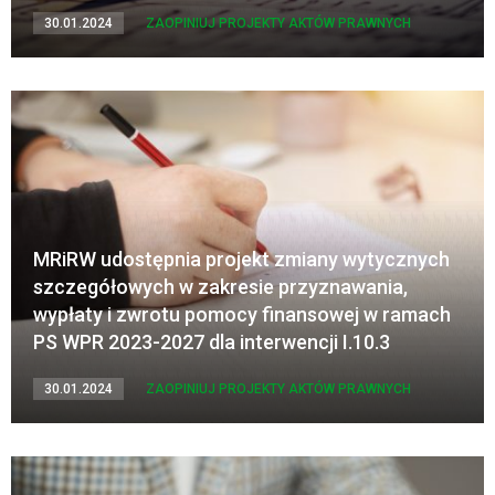
30.01.2024
ZAOPINIUJ PROJEKTY AKTÓW PRAWNYCH
MRiRW udostępnia projekt zmiany wytycznych
szczegółowych w zakresie przyznawania,
wypłaty i zwrotu pomocy finansowej w ramach
PS WPR 2023-2027 dla interwencji I.10.3
30.01.2024
ZAOPINIUJ PROJEKTY AKTÓW PRAWNYCH