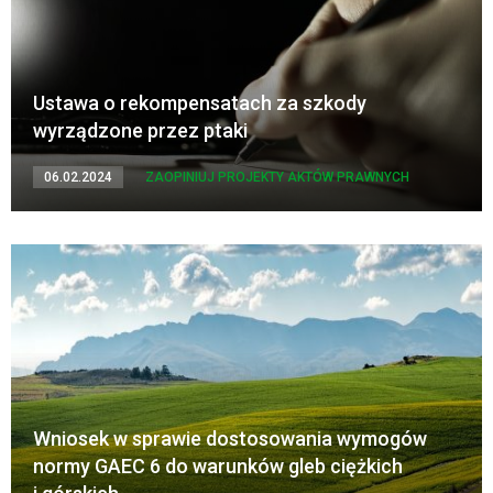
Ustawa o rekompensatach za szkody
wyrządzone przez ptaki
06.02.2024
ZAOPINIUJ PROJEKTY AKTÓW PRAWNYCH
Wniosek w sprawie dostosowania wymogów
normy GAEC 6 do warunków gleb ciężkich