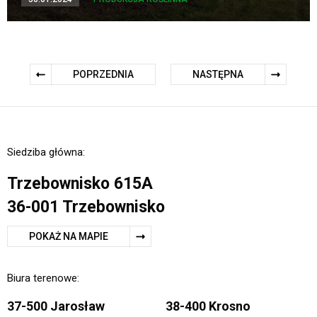
POPRZEDNIA
NASTĘPNA
Siedziba główna:
Trzebownisko 615A
36-001 Trzebownisko
POKAŻ NA MAPIE
Biura terenowe:
37-500 Jarosław
38-400 Krosno