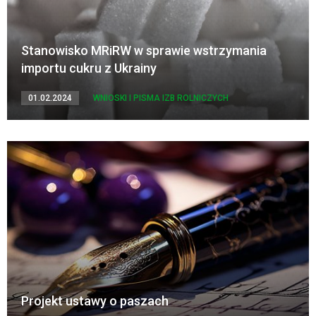
Stanowisko MRiRW w sprawie wstrzymania
importu cukru z Ukrainy
01.02.2024
WNIOSKI I PISMA IZB ROLNICZYCH
Projekt ustawy o paszach