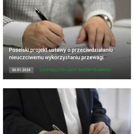
Poselski projekt ustawy o przeciwdziałaniu
nieuczciwemu wykorzystaniu przewagi
30.01.2024
ZAOPINIUJ PROJEKTY AKTÓW PRAWNYCH