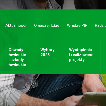
Aktualności
O naszej Izbie
Władze PIR
Rady 
Obwody
Wybory
Wystąpienia
łowieckie
2023
i realizowane
i szkody
projekty
łowieckie