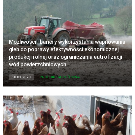
Możliwości i bariery wykorzystania wapnowania
gleb do poprawy efektywności ekonomicznej
produkcji rolnej oraz ograniczania eutrofizacji
wód powierzchniowych
10.01.2023
PRODUKCJA ROŚLINNA