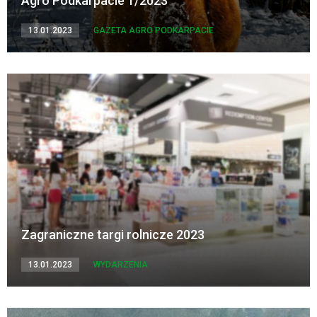
Agro Podkarpacie 1/2023
13.01.2023
GAZETA AGRO PODKARPACIE
Zagraniczne targi rolnicze 2023
13.01.2023
WYDARZENIA