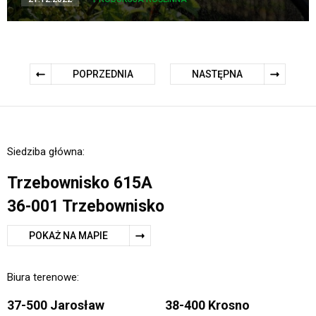
POPRZEDNIA
NASTĘPNA
Siedziba główna:
Trzebownisko 615A
36-001 Trzebownisko
POKAŻ NA MAPIE
Biura terenowe:
37-500 Jarosław
38-400 Krosno