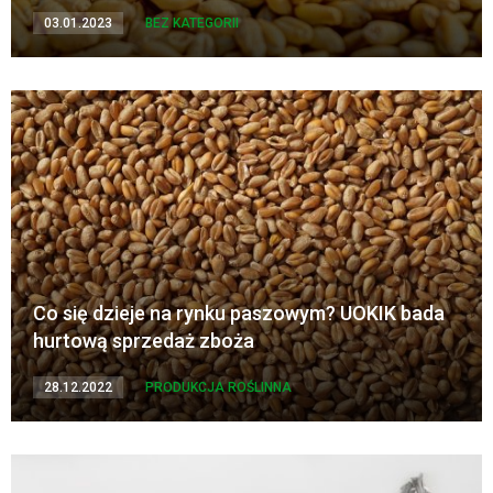
03.01.2023
BEZ KATEGORII
Co się dzieje na rynku paszowym? UOKIK bada
hurtową sprzedaż zboża
28.12.2022
PRODUKCJA ROŚLINNA