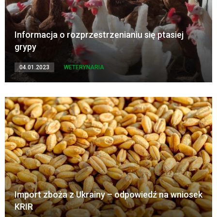
Informacja o rozprzestrzenianiu się ptasiej
grypy
04.01.2023
WETERYNARIA
Import zboża z Ukrainy – odpowiedź na wniosek
KRIR