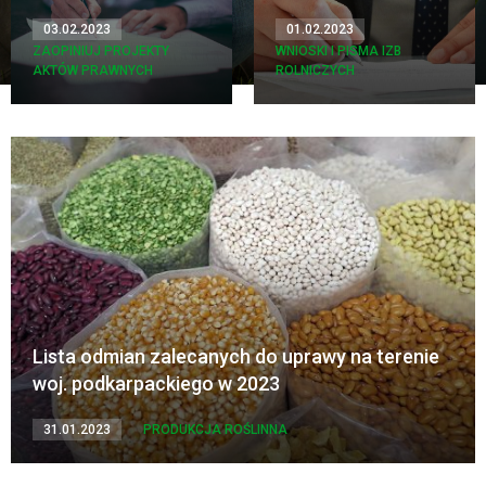
03.02.2023
01.02.2023
ZAOPINIUJ PROJEKTY
WNIOSKI I PISMA IZB
AKTÓW PRAWNYCH
ROLNICZYCH
Lista odmian zalecanych do uprawy na terenie
woj. podkarpackiego w 2023
31.01.2023
PRODUKCJA ROŚLINNA