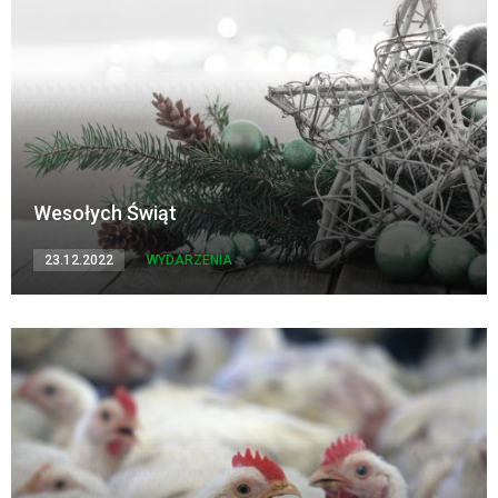
Wesołych Świąt
23.12.2022
WYDARZENIA