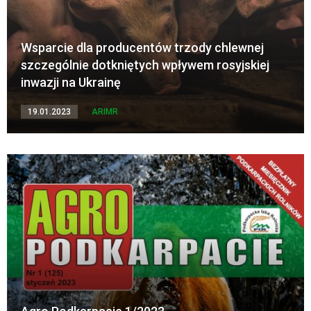
Wsparcie dla producentów trzody chlewnej
szczególnie dotkniętych wpływem rosyjskiej
inwazji na Ukrainę
19.01.2023
ARIMR