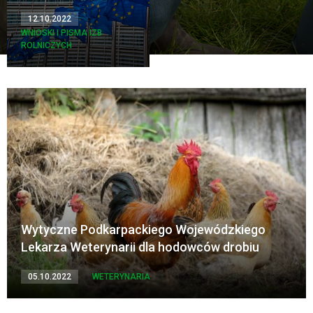
12.10.2022
WNIOSKI I PISMA IZB
ROLNICZYCH
Wytyczne Podkarpackiego Wojewódzkiego
Lekarza Weterynarii dla hodowców drobiu
05.10.2022
WETERYNARIA