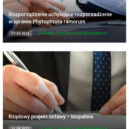
Rozporządzenie uchylające rozporzadzenie
w sprawie Phytophtora ramorum
07.09.2022
ZAOPINIUJ PROJEKTY AKTÓW PRAWNYCH
Rządowy projekt ustawy – biopaliwa
31.08.2022
ZAOPINIUJ PROJEKTY AKTÓW PRAWNYCH