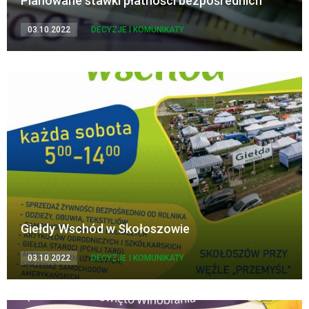
Planowane stawki płatności bezpośrednich
03.10.2022
DECYZJE I KOMUNIKATY
Giełdy Wschód w Skołoszowie
03.10.2022
DECYZJE I KOMUNIKATY