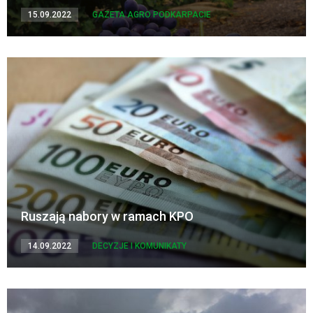
15.09.2022
GAZETA AGRO PODKARPACIE
Ruszają nabory w ramach KPO
14.09.2022
DECYZJE I KOMUNIKATY