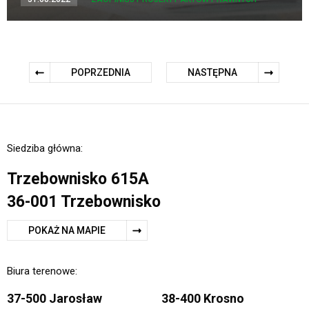
POPRZEDNIA
NASTĘPNA
Siedziba główna:
Trzebownisko 615A
36-001 Trzebownisko
POKAŻ NA MAPIE
Biura terenowe:
37-500 Jarosław
38-400 Krosno