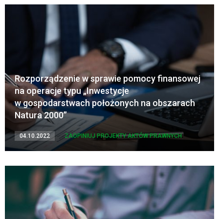
Rozporządzenie w sprawie pomocy finansowej
na operacje typu „Inwestycje
w gospodarstwach położonych na obszarach
Natura 2000”
04.10.2022
ZAOPINIUJ PROJEKTY AKTÓW PRAWNYCH