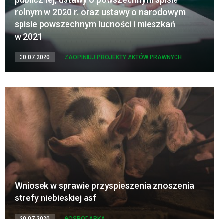
rolnym w 2020 r. oraz ustawy o narodowym
spisie powszechnym ludności i mieszkań
w 2021
30.07.2020
ZAOPINIUJ PROJEKTY AKTÓW PRAWNYCH
Wniosek w sprawie przyspieszenia znoszenia
strefy niebieskiej asf
30.07.2020
GOSPODARKA