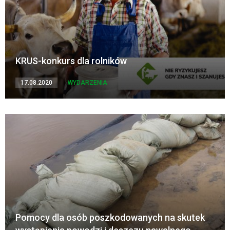
KRUS-konkurs dla rolników
17.08.2020
WYDARZENIA
Pomocy dla osób poszkodowanych na skutek