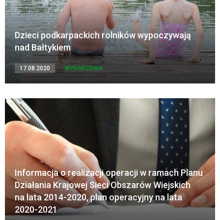
Dzieci podkarpackich rolników wypoczywają
nad Bałtykiem
17.08.2020
WYDARZENIA
Informacja o realizacji operacji w ramach Planu
Działania Krajowej Sieci Obszarów Wiejskich
na lata 2014-2020, plan operacyjny na lata
2020-2021