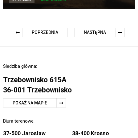
POPRZEDNIA
NASTĘPNA
Siedziba główna:
Trzebownisko 615A
36-001 Trzebownisko
POKAŻ NA MAPIE
Biura terenowe:
37-500 Jarosław
38-400 Krosno