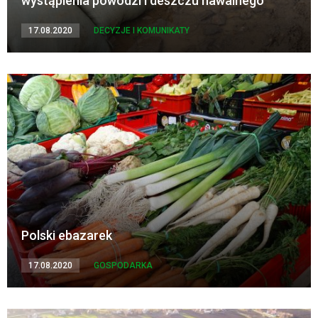
wystąpienia powodzi i deszczu nawalnego
17.08.2020
DECYZJE I KOMUNIKATY
Polski ebazarek
17.08.2020
GOSPODARKA