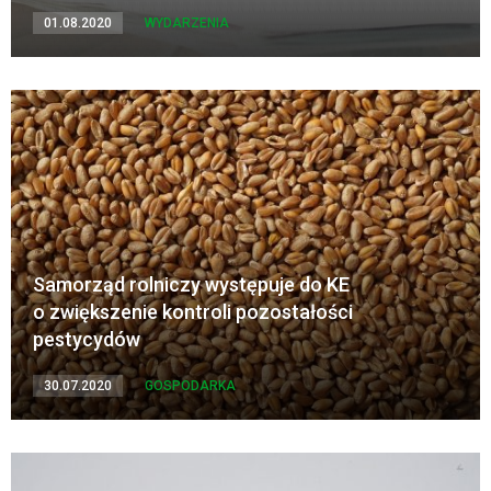
01.08.2020
WYDARZENIA
Samorząd rolniczy występuje do KE
o zwiększenie kontroli pozostałości
pestycydów
30.07.2020
GOSPODARKA