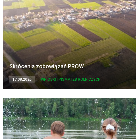
Skrócenia zobowiązań PROW
17.08.2020
WNIOSKI I PISMA IZB ROLNICZYCH