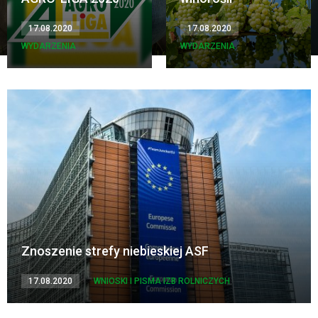
17.08.2020
17.08.2020
WYDARZENIA
WYDARZENIA
Znoszenie strefy niebieskiej ASF
17.08.2020
WNIOSKI I PISMA IZB ROLNICZYCH