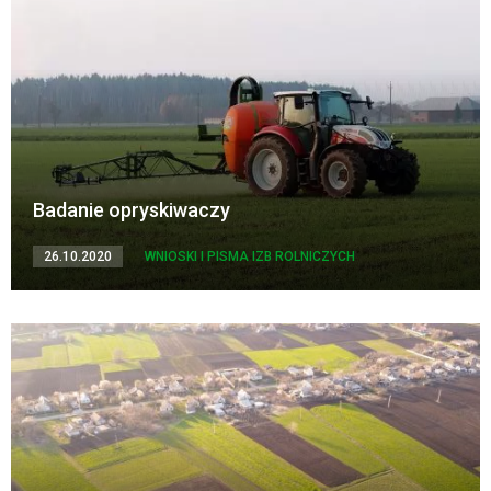
Badanie opryskiwaczy
26.10.2020
WNIOSKI I PISMA IZB ROLNICZYCH