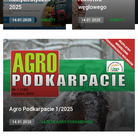
2025
węglowego
14.01.2025
ANKIETY
14.01.2025
ANKIETY
Agro Podkarpacie 1/2025
14.01.2025
GAZETA AGRO PODKARPACIE