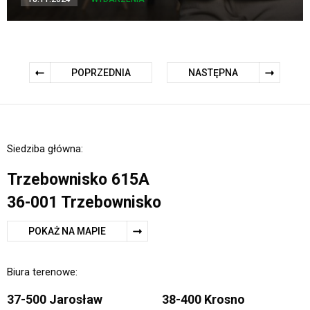
POPRZEDNIA
NASTĘPNA
Siedziba główna:
Trzebownisko 615A
36-001 Trzebownisko
POKAŻ NA MAPIE
Biura terenowe:
37-500 Jarosław
38-400 Krosno