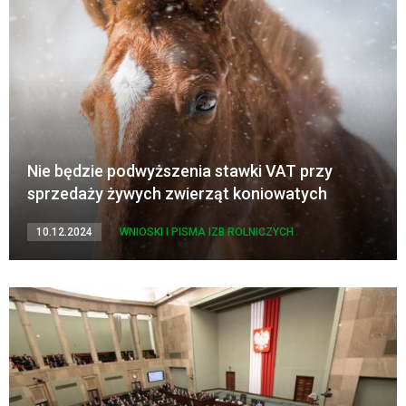
Nie będzie podwyższenia stawki VAT przy
sprzedaży żywych zwierząt koniowatych
10.12.2024
WNIOSKI I PISMA IZB ROLNICZYCH