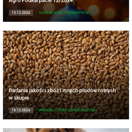
Agro Podkarpacie 12/2024
12.12.2024
GAZETA AGRO PODKARPACIE
Badania jakości zbóż i innych płodów rolnych
w skupie
10.12.2024
WNIOSKI I PISMA IZB ROLNICZYCH