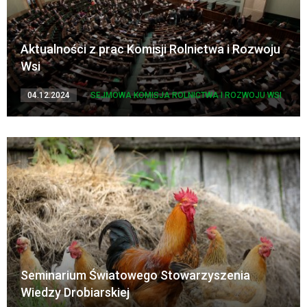
Aktualności z prac Komisji Rolnictwa i Rozwoju
Wsi
04.12.2024
SEJMOWA KOMISJA ROLNICTWA I ROZWOJU WSI
Seminarium Światowego Stowarzyszenia
Wiedzy Drobiarskiej