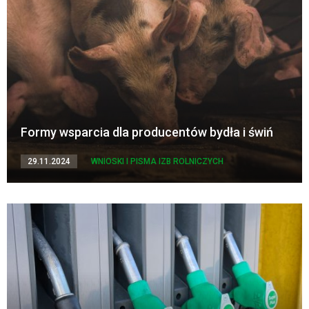
Formy wsparcia dla producentów bydła i świń
29.11.2024
WNIOSKI I PISMA IZB ROLNICZYCH