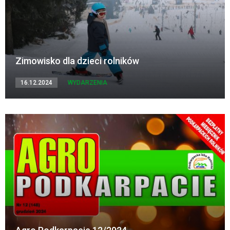
Zimowisko dla dzieci rolników
16.12.2024
WYDARZENIA