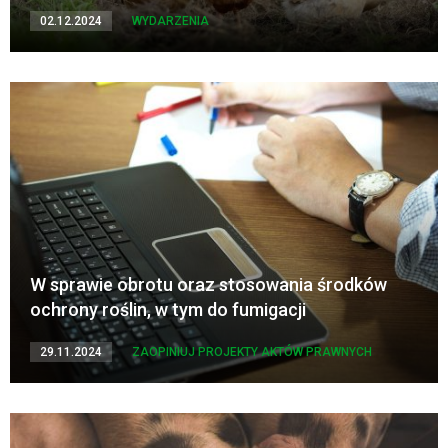
02.12.2024
WYDARZENIA
W sprawie obrotu oraz stosowania środków
ochrony roślin, w tym do fumigacji
29.11.2024
ZAOPINIUJ PROJEKTY AKTÓW PRAWNYCH