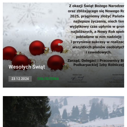
Wesołych Świąt
23.12.2024
OGŁOSZENIA