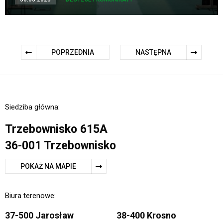
POPRZEDNIA
NASTĘPNA
Siedziba główna:
Trzebownisko 615A
36-001 Trzebownisko
POKAŻ NA MAPIE
Biura terenowe:
37-500 Jarosław
38-400 Krosno