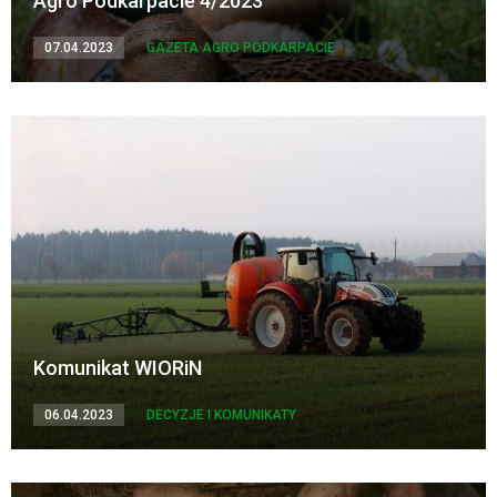
Agro Podkarpacie 4/2023
07.04.2023
GAZETA AGRO PODKARPACIE
Komunikat WIORiN
06.04.2023
DECYZJE I KOMUNIKATY