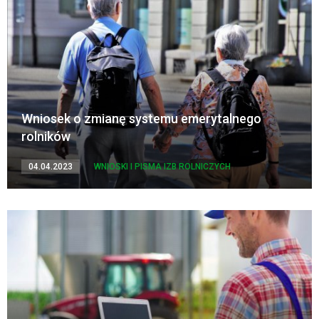
Wniosek o zmianę systemu emerytalnego
rolników
04.04.2023
WNIOSKI I PISMA IZB ROLNICZYCH