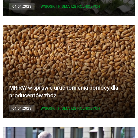
04.04.2023
WNIOSKI I PISMA IZB ROLNICZYCH
MRiRW w sprawie uruchomienia pomocy dla
producentów zbóż
04.04.2023
WNIOSKI I PISMA IZB ROLNICZYCH