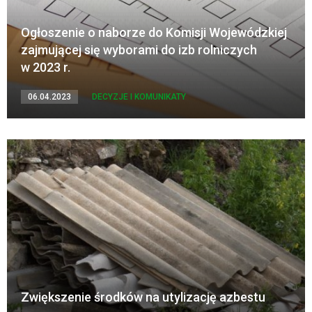
Ogłoszenie o naborze do Komisji Wojewódzkiej
zajmującej się wyborami do izb rolniczych
w 2023 r.
06.04.2023
DECYZJE I KOMUNIKATY
Zwiększenie środków na utylizację azbestu