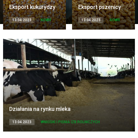
Eksport kukurydzy
Eksport pszenicy
13.04.2023
KOWR
13.04.2023
KOWR
Działania na rynku mleka
13.04.2023
WNIOSKI I PISMA IZB ROLNICZYCH