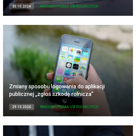
30.10.2024
WNIOSKI I PISMA IZB ROLNICZYCH
Zmiany sposobu logowania do aplikacji
publicznej „zgłoś szkodę rolnicza”
29.10.2024
WNIOSKI I PISMA IZB ROLNICZYCH