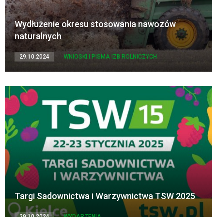
Wydłużenie okresu stosowania nawozów
naturalnych
29.10.2024
WNIOSKI I PISMA IZB ROLNICZYCH
Targi Sadownictwa i Warzywnictwa TSW 2025
29.10.2024
WYDARZENIA