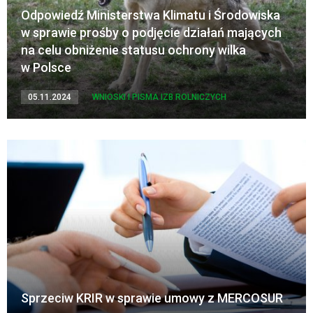
Odpowiedź Ministerstwa Klimatu i Środowiska
w sprawie prośby o podjęcie działań mających
na celu obniżenie statusu ochrony wilka
w Polsce
05.11.2024
WNIOSKI I PISMA IZB ROLNICZYCH
Sprzeciw KRIR w sprawie umowy z MERCOSUR