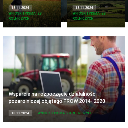
18.11.2024
18.11.2024
WNIOSKI I PISMA IZB
WNIOSKI I PISMA IZB
ROLNICZYCH
ROLNICZYCH
Wsparcie na rozpoczęcie działalności
pozarolniczej objętego PROW 2014- 2020
18.11.2024
WNIOSKI I PISMA IZB ROLNICZYCH