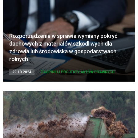
Rozporządzenie w sprawie wymiany pokryć
dachowych z materiałów szkodliwych dla
zdrowia lub środowiska w gospodarstwach
rolnych
29.10.2024
ZAOPINIUJ PROJEKTY AKTÓW PRAWNYCH