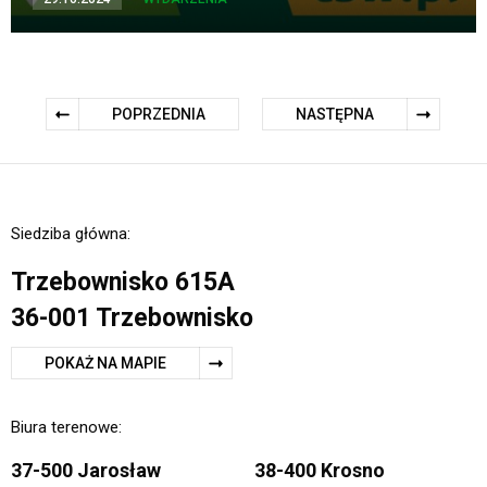
POPRZEDNIA
NASTĘPNA
Siedziba główna:
Trzebownisko 615A
36-001 Trzebownisko
POKAŻ NA MAPIE
Biura terenowe:
37-500 Jarosław
38-400 Krosno